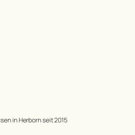
sen in Herborn seit 2015