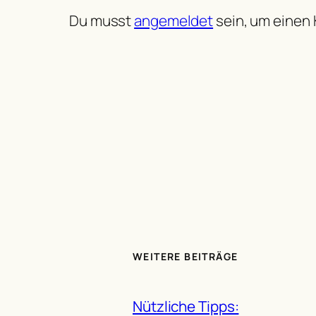
Du musst
angemeldet
sein, um einen
WEITERE BEITRÄGE
Nützliche Tipps: