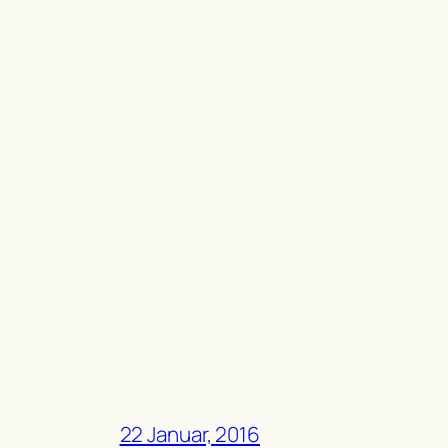
22 Januar, 2016