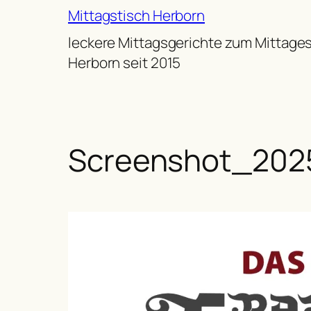
Zum
Mittagstisch Herborn
Inhalt
leckere Mittagsgerichte zum Mittages
springen
Herborn seit 2015
Screenshot_202