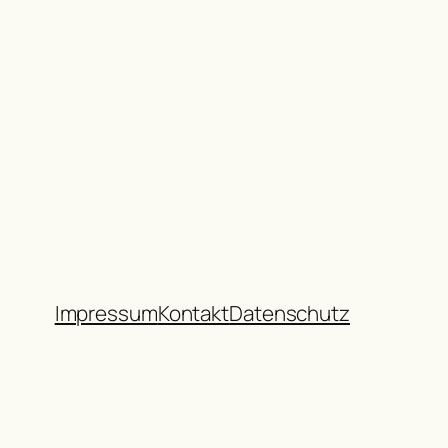
Impressum
Kontakt
Datenschutz