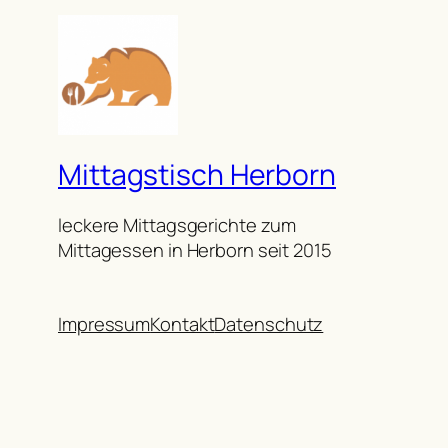
Mittagstisch Herborn
leckere Mittagsgerichte zum
Mittagessen in Herborn seit 2015
Impressum
Kontakt
Datenschutz