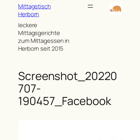
Zum
Mittagstisch
Inhalt
Herborn
springen
leckere
Mittagsgerichte
zum Mittagessen in
Herborn seit 2015
Screenshot_20220
707-
190457_Facebook