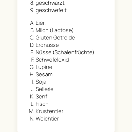
geschwärzt
geschwefelt
Eier,
Milch (Lactose)
Gluten Getreide
Erdnüsse
Nüsse (Schalenfrüchte)
Schwefeloxid
Lupine
Sesam
Soja
Sellerie
Senf
Fisch
Krustentier
Weichtier