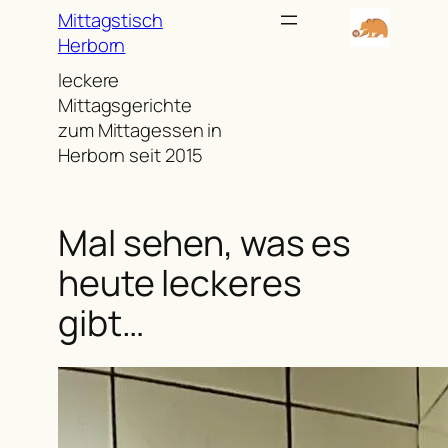
Zum
Mittagstisch
Inhalt
Herborn
springen
leckere
Mittagsgerichte
zum Mittagessen in
Herborn seit 2015
Mal sehen, was es
heute leckeres
gibt…