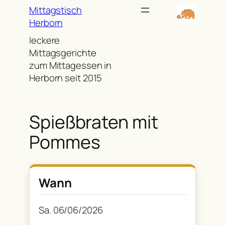
Zum
Mittagstisch
Inhalt
Herborn
springen
leckere
Mittagsgerichte
zum Mittagessen in
Herborn seit 2015
Spießbraten mit
Pommes
Wann
Sa. 06/06/2026