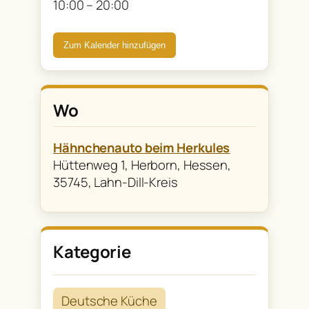
10:00 – 20:00
Zum Kalender hinzufügen
Wo
Hähnchenauto beim Herkules
Hüttenweg 1, Herborn, Hessen,
35745, Lahn-Dill-Kreis
Deutsche Küche