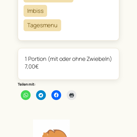
Imbiss
Tagesmenu
1 Portion (mit oder ohne Zwiebeln)
7,00€
Teilen mit: